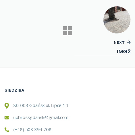
NEXT
IMG2
SIEDZIBA
80-003 Gdańsk ul. Lipce 14
ubbrossgdansk@gmail.com
(+48) 508 394 708