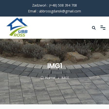
Zadzwoń :
(+48) 508 394 708
Email :
ubbrossgdansk@gmail.com
IMG1
Home
IMG1